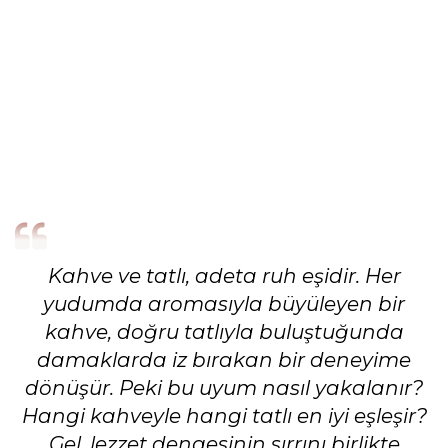
Kahve ve tatlı, adeta ruh eşidir. Her
yudumda aromasıyla büyüleyen bir
kahve, doğru tatlıyla buluştuğunda
damaklarda iz bırakan bir deneyime
dönüşür. Peki bu uyum nasıl yakalanır?
Hangi kahveyle hangi tatlı en iyi eşleşir?
Gel, lezzet dengesinin sırrını birlikte