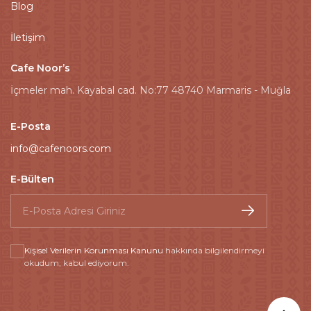
Blog
İletişim
Cafe Noor’s
İçmeler mah. Kayabal cad. No:77 48740 Marmaris - Muğla
E-Posta
info@cafenoors.com
E-Bülten
Kişisel Verilerin Korunması Kanunu
hakkında bilgilendirmeyi
okudum, kabul ediyorum.