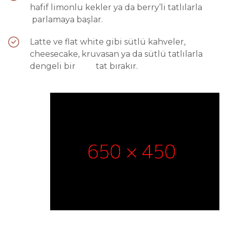
hafif limonlu kekler ya da berry’li tatlılarla
parlamaya başlar.
Latte ve flat white gibi sütlü kahveler,
cheesecake, kruvasan ya da sütlü tatlılarla
dengeli bir tat bırakır.