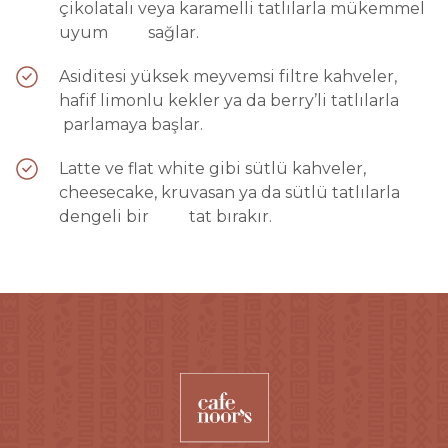
çikolatalı veya karamelli tatlılarla mükemmel
uyum sağlar.
Asiditesi yüksek meyvemsi filtre kahveler,
hafif limonlu kekler ya da berry’li tatlılarla
parlamaya başlar.
Latte ve flat white gibi sütlü kahveler,
cheesecake, kruvasan ya da sütlü tatlılarla
dengeli bir tat bırakır.