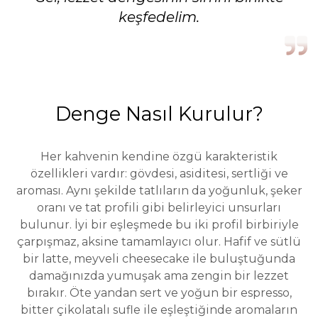
keşfedelim.
Denge Nasıl Kurulur?
Her kahvenin kendine özgü karakteristik
özellikleri vardır: gövdesi, asiditesi, sertliği ve
aroması. Aynı şekilde tatlıların da yoğunluk, şeker
oranı ve tat profili gibi belirleyici unsurları
bulunur. İyi bir eşleşmede bu iki profil birbiriyle
çarpışmaz, aksine tamamlayıcı olur. Hafif ve sütlü
bir latte, meyveli cheesecake ile buluştuğunda
damağınızda yumuşak ama zengin bir lezzet
bırakır. Öte yandan sert ve yoğun bir espresso,
bitter çikolatalı sufle ile eşleştiğinde aromaların