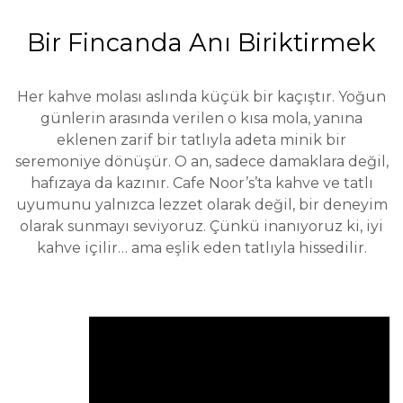
Bir Fincanda Anı Biriktirmek
Her kahve molası aslında küçük bir kaçıştır. Yoğun
günlerin arasında verilen o kısa mola, yanına
eklenen zarif bir tatlıyla adeta minik bir
seremoniye dönüşür. O an, sadece damaklara değil,
hafızaya da kazınır. Cafe Noor’s’ta kahve ve tatlı
uyumunu yalnızca lezzet olarak değil, bir deneyim
olarak sunmayı seviyoruz. Çünkü inanıyoruz ki, iyi
kahve içilir… ama eşlik eden tatlıyla hissedilir.