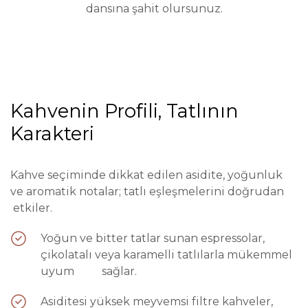
dansına şahit olursunuz.
Kahvenin Profili, Tatlının
Karakteri
Kahve seçiminde dikkat edilen asidite, yoğunluk
ve aromatik notalar; tatlı eşleşmelerini doğrudan
etkiler.
Yoğun ve bitter tatlar sunan espressolar,
çikolatalı veya karamelli tatlılarla mükemmel
uyum sağlar.
Asiditesi yüksek meyvemsi filtre kahveler,