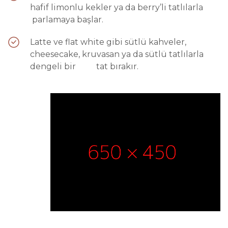
hafif limonlu kekler ya da berry’li tatlılarla
parlamaya başlar.
Latte ve flat white gibi sütlü kahveler,
cheesecake, kruvasan ya da sütlü tatlılarla
dengeli bir tat bırakır.