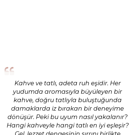
Kahve ve tatlı, adeta ruh eşidir. Her
yudumda aromasıyla büyüleyen bir
kahve, doğru tatlıyla buluştuğunda
damaklarda iz bırakan bir deneyime
dönüşür. Peki bu uyum nasıl yakalanır?
Hangi kahveyle hangi tatlı en iyi eşleşir?
Gel, lezzet dengesinin sırrını birlikte