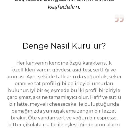
keşfedelim.
Denge Nasıl Kurulur?
Her kahvenin kendine özgü karakteristik
özellikleri vardır: gövdesi, asiditesi, sertliği ve
aroması. Aynı şekilde tatlıların da yoğunluk, şeker
oranı ve tat profili gibi belirleyici unsurları
bulunur. İyi bir eşleşmede bu iki profil birbiriyle
çarpışmaz, aksine tamamlayıcı olur. Hafif ve sütlü
bir latte, meyveli cheesecake ile buluştuğunda
damağınızda yumuşak ama zengin bir lezzet
bırakır. Öte yandan sert ve yoğun bir espresso,
bitter çikolatalı sufle ile eşleştiğinde aromaların