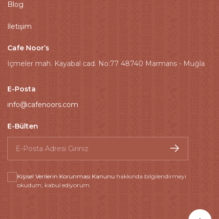
Blog
İletişim
Cafe Noor’s
İçmeler mah. Kayabal cad. No:77 48740 Marmaris - Muğla
E-Posta
info@cafenoors.com
E-Bülten
Kişisel Verilerin Korunması Kanunu
hakkında bilgilendirmeyi
okudum, kabul ediyorum.