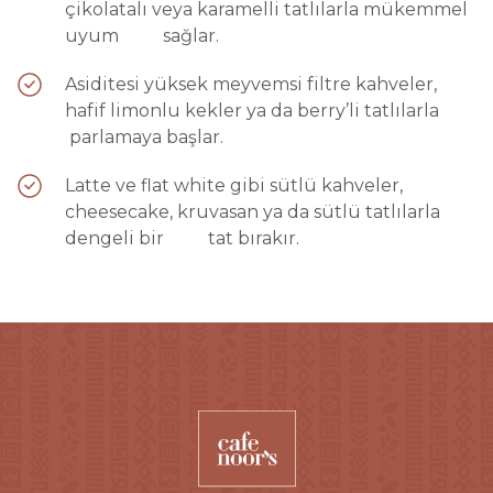
çikolatalı veya karamelli tatlılarla mükemmel
uyum sağlar.
Asiditesi yüksek meyvemsi filtre kahveler,
hafif limonlu kekler ya da berry’li tatlılarla
parlamaya başlar.
Latte ve flat white gibi sütlü kahveler,
cheesecake, kruvasan ya da sütlü tatlılarla
dengeli bir tat bırakır.