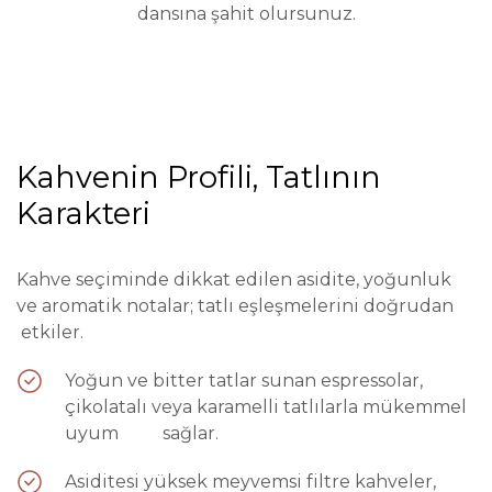
dansına şahit olursunuz.
Kahvenin Profili, Tatlının
Karakteri
Kahve seçiminde dikkat edilen asidite, yoğunluk
ve aromatik notalar; tatlı eşleşmelerini doğrudan
etkiler.
Yoğun ve bitter tatlar sunan espressolar,
çikolatalı veya karamelli tatlılarla mükemmel
uyum sağlar.
Asiditesi yüksek meyvemsi filtre kahveler,