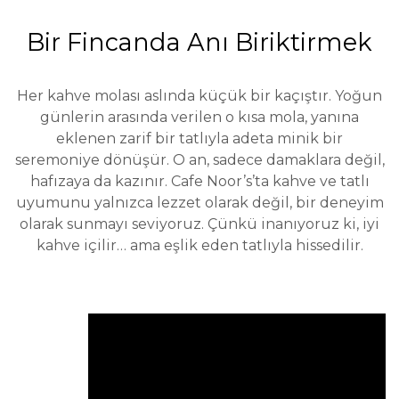
Bir Fincanda Anı Biriktirmek
Her kahve molası aslında küçük bir kaçıştır. Yoğun
günlerin arasında verilen o kısa mola, yanına
eklenen zarif bir tatlıyla adeta minik bir
seremoniye dönüşür. O an, sadece damaklara değil,
hafızaya da kazınır. Cafe Noor’s’ta kahve ve tatlı
uyumunu yalnızca lezzet olarak değil, bir deneyim
olarak sunmayı seviyoruz. Çünkü inanıyoruz ki, iyi
kahve içilir… ama eşlik eden tatlıyla hissedilir.