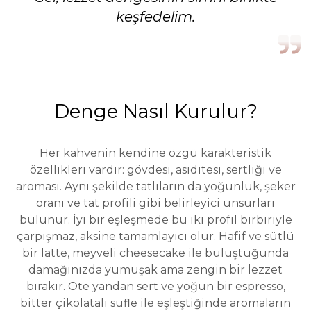
keşfedelim.
Denge Nasıl Kurulur?
Her kahvenin kendine özgü karakteristik
özellikleri vardır: gövdesi, asiditesi, sertliği ve
aroması. Aynı şekilde tatlıların da yoğunluk, şeker
oranı ve tat profili gibi belirleyici unsurları
bulunur. İyi bir eşleşmede bu iki profil birbiriyle
çarpışmaz, aksine tamamlayıcı olur. Hafif ve sütlü
bir latte, meyveli cheesecake ile buluştuğunda
damağınızda yumuşak ama zengin bir lezzet
bırakır. Öte yandan sert ve yoğun bir espresso,
bitter çikolatalı sufle ile eşleştiğinde aromaların