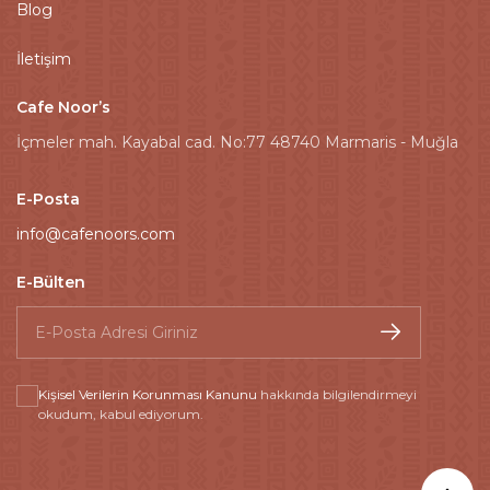
Blog
İletişim
Cafe Noor’s
İçmeler mah. Kayabal cad. No:77 48740 Marmaris - Muğla
E-Posta
info@cafenoors.com
E-Bülten
Kişisel Verilerin Korunması Kanunu
hakkında bilgilendirmeyi
okudum, kabul ediyorum.