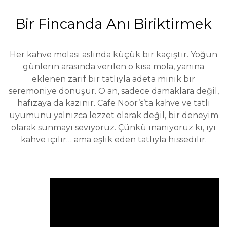
Bir Fincanda Anı Biriktirmek
Her kahve molası aslında küçük bir kaçıştır. Yoğun
günlerin arasında verilen o kısa mola, yanına
eklenen zarif bir tatlıyla adeta minik bir
seremoniye dönüşür. O an, sadece damaklara değil,
hafızaya da kazınır. Cafe Noor’s’ta kahve ve tatlı
uyumunu yalnızca lezzet olarak değil, bir deneyim
olarak sunmayı seviyoruz. Çünkü inanıyoruz ki, iyi
kahve içilir… ama eşlik eden tatlıyla hissedilir.