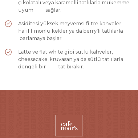
çikolatalı veya karamelli tatlılarla mükemmel
uyum sağlar.
Asiditesi yüksek meyvemsi filtre kahveler,
hafif limonlu kekler ya da berry’li tatlılarla
parlamaya başlar.
Latte ve flat white gibi sütlü kahveler,
cheesecake, kruvasan ya da sütlü tatlılarla
dengeli bir tat bırakır.