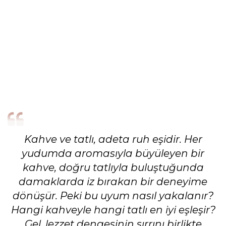
Kahve ve tatlı, adeta ruh eşidir. Her
yudumda aromasıyla büyüleyen bir
kahve, doğru tatlıyla buluştuğunda
damaklarda iz bırakan bir deneyime
dönüşür. Peki bu uyum nasıl yakalanır?
Hangi kahveyle hangi tatlı en iyi eşleşir?
Gel, lezzet dengesinin sırrını birlikte