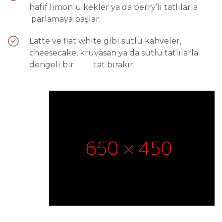
hafif limonlu kekler ya da berry’li tatlılarla
parlamaya başlar.
Latte ve flat white gibi sütlü kahveler,
cheesecake, kruvasan ya da sütlü tatlılarla
dengeli bir tat bırakır.