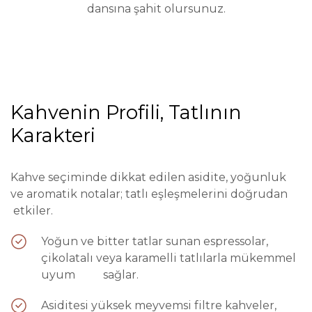
dansına şahit olursunuz.
Kahvenin Profili, Tatlının
Karakteri
Kahve seçiminde dikkat edilen asidite, yoğunluk
ve aromatik notalar; tatlı eşleşmelerini doğrudan
etkiler.
Yoğun ve bitter tatlar sunan espressolar,
çikolatalı veya karamelli tatlılarla mükemmel
uyum sağlar.
Asiditesi yüksek meyvemsi filtre kahveler,