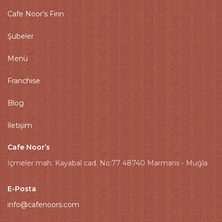
Cafe Noor's Fırın
Şubeler
Menü
Franchise
Blog
İletişim
Cafe Noor’s
İçmeler mah. Kayabal cad. No:77 48740 Marmaris - Muğla
E-Posta
info@cafenoors.com